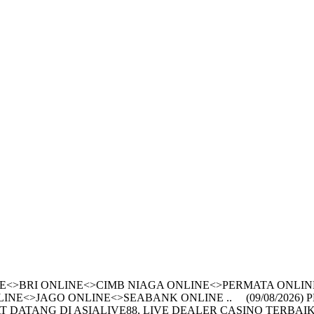
NE<>BRI ONLINE<>CIMB NIAGA ONLINE<>PERMATA ONL
NLINE<>JAGO ONLINE<>SEABANK ONLINE ..
(09/08/2026)
P
 DATANG DI ASIALIVE88, LIVE DEALER CASINO TERBAIK 