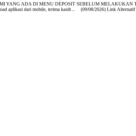
I YANG ADA DI MENU DEPOSIT SEBELUM MELAKUKAN TRA
oad aplikasi dari mobile, terima kasih ..
(09/08/2026)
Link Alternatif