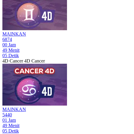
MAINKAN
6874
00
Jam
49
Menit
04
Detik
4D Cancer
4D Cancer
MAINKAN
5440
01
Jam
49
Menit
04
Detik