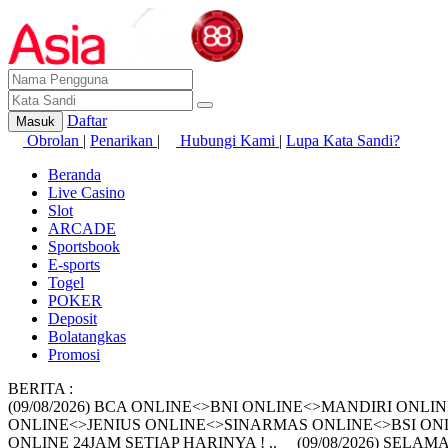
Daftar
Masuk
Obrolan
|
Penarikan
|
Hubungi Kami
|
Lupa Kata Sandi?
Beranda
Live Casino
Slot
ARCADE
Sportsbook
E-sports
Togel
POKER
Deposit
Bolatangkas
Promosi
BERITA :
(09/08/2026)
BCA ONLINE<>BNI ONLINE<>MANDIRI ONLI
ONLINE<>JENIUS ONLINE<>SINARMAS ONLINE<>BSI O
ONLINE 24JAM SETIAP HARINYA ! ..
(09/08/2026)
SELAMAT