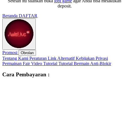
Setelah itu silahkan buka
lobi game
agar Anda bisa melakukan
deposit.
Beranda
DAFTAR
Promosi
Obrolan
Tentang Kami
Peraturan
Link Alternatif
Kebijakan Privasi
Permainan Fair
Video Tutorial
Tutorial Bermain
Anti-Blokir
Cara Pembayaran :