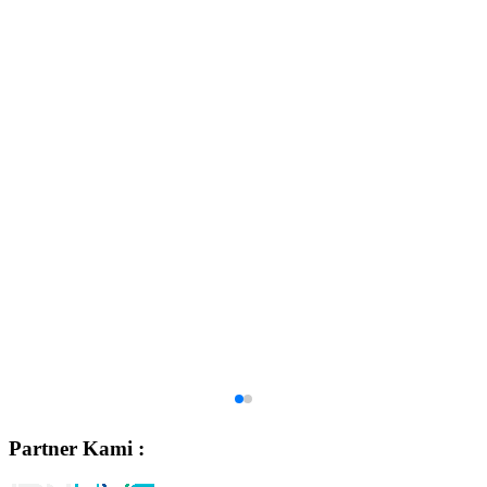
Partner Kami :