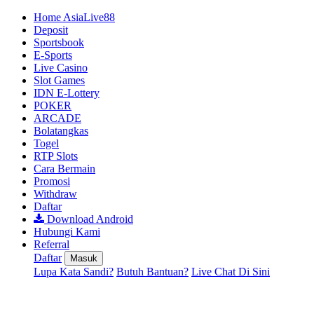
Home AsiaLive88
Deposit
Sportsbook
E-Sports
Live Casino
Slot Games
IDN E-Lottery
POKER
ARCADE
Bolatangkas
Togel
RTP Slots
Cara Bermain
Promosi
Withdraw
Daftar
Download Android
Hubungi Kami
Referral
Daftar
Masuk
Lupa Kata Sandi?
Butuh Bantuan?
Live Chat Di Sini