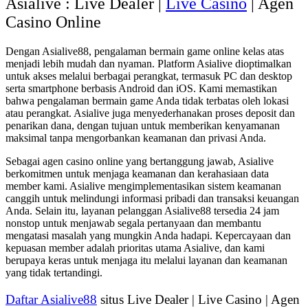
Asialive : Live Dealer |
Live Casino
| Agen
Casino Online
Dengan Asialive88, pengalaman bermain game online kelas atas
menjadi lebih mudah dan nyaman. Platform Asialive dioptimalkan
untuk akses melalui berbagai perangkat, termasuk PC dan desktop
serta smartphone berbasis Android dan iOS. Kami memastikan
bahwa pengalaman bermain game Anda tidak terbatas oleh lokasi
atau perangkat. Asialive juga menyederhanakan proses deposit dan
penarikan dana, dengan tujuan untuk memberikan kenyamanan
maksimal tanpa mengorbankan keamanan dan privasi Anda.
Sebagai agen casino online yang bertanggung jawab, Asialive
berkomitmen untuk menjaga keamanan dan kerahasiaan data
member kami. Asialive mengimplementasikan sistem keamanan
canggih untuk melindungi informasi pribadi dan transaksi keuangan
Anda. Selain itu, layanan pelanggan Asialive88 tersedia 24 jam
nonstop untuk menjawab segala pertanyaan dan membantu
mengatasi masalah yang mungkin Anda hadapi. Kepercayaan dan
kepuasan member adalah prioritas utama Asialive, dan kami
berupaya keras untuk menjaga itu melalui layanan dan keamanan
yang tidak tertandingi.
Daftar Asialive88
situs Live Dealer | Live Casino | Agen