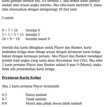
kartu gambar bernilai nol, AS bernilai 1, dan semua kartu lainnya
adalah nilai sesuai angka mereka. Jika nilai kartu melebihi 9, maka
nilai disesuaikan dengan mengurangi 10 dari total.
Contoh:
9 + 7 = 16
bernilai 6
5 + 5 + 5 = 15
bernilai 5
10 + 9 = 19
bernilai murni 9
Setelah dua kartu dibagikan untuk Player dan Banker, kartu
tambahan ketiga akan dibagi sesuai dengan peraturan kartu ketiga
bukan dengan kemauan pemain. Jika Player dan Banker mendapat
jumlah total angka yang sama akan dinyatakan Seri (Tie). Jika nilai
2 kartu pertama Player atau Banker adalah 8 atau 9 (Murni), maka
tidak ada penambahan kartu ketiga.
Peraturan Kartu Ketiga
Jika 2 kartu pertama Player berjumlah:
0-5
Harus tambah
6-7
Tidak tambah
8-9
Murni atau pihak lawan tidak tambah