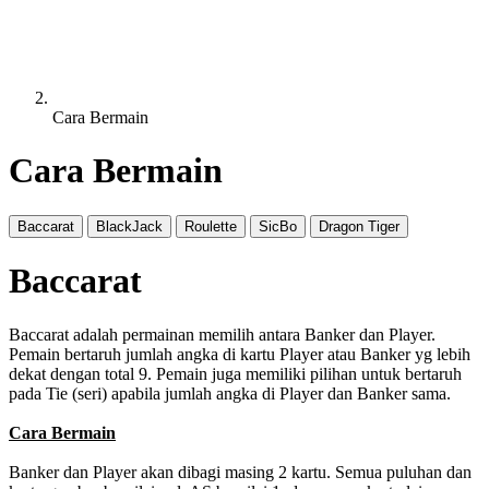
Cara Bermain
Cara Bermain
Baccarat
BlackJack
Roulette
SicBo
Dragon Tiger
Baccarat
Baccarat adalah permainan memilih antara Banker dan Player.
Pemain bertaruh jumlah angka di kartu Player atau Banker yg lebih
dekat dengan total 9. Pemain juga memiliki pilihan untuk bertaruh
pada Tie (seri) apabila jumlah angka di Player dan Banker sama.
Cara Bermain
Banker dan Player akan dibagi masing 2 kartu. Semua puluhan dan