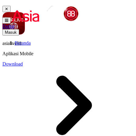
✕
Daftar
Masuk
Beranda
asialive88
Aplikasi Mobile
Download