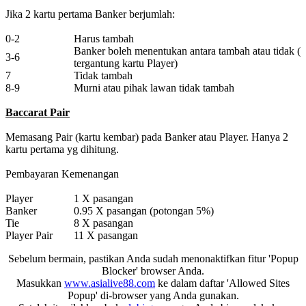
Jika 2 kartu pertama Banker berjumlah:
0-2
Harus tambah
Banker boleh menentukan antara tambah atau tidak (
3-6
tergantung kartu Player)
7
Tidak tambah
8-9
Murni atau pihak lawan tidak tambah
Baccarat Pair
Memasang Pair (kartu kembar) pada Banker atau Player. Hanya 2
kartu pertama yg dihitung.
Pembayaran Kemenangan
Player
1 X pasangan
Banker
0.95 X pasangan (potongan 5%)
Tie
8 X pasangan
Player Pair
11 X pasangan
Sebelum bermain, pastikan Anda sudah menonaktifkan fitur
'Popup
Blocker'
browser Anda.
Masukkan
www.asialive88.com
ke dalam daftar 'Allowed Sites
Popup' di-browser yang Anda gunakan.