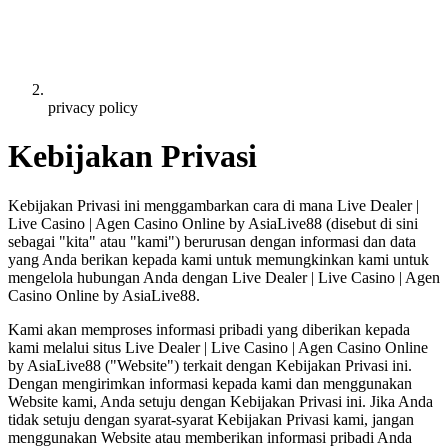
privacy policy
Kebijakan Privasi
Kebijakan Privasi ini menggambarkan cara di mana Live Dealer |
Live Casino | Agen Casino Online by AsiaLive88 (disebut di sini
sebagai "kita" atau "kami") berurusan dengan informasi dan data
yang Anda berikan kepada kami untuk memungkinkan kami untuk
mengelola hubungan Anda dengan Live Dealer | Live Casino | Agen
Casino Online by AsiaLive88.
Kami akan memproses informasi pribadi yang diberikan kepada
kami melalui situs Live Dealer | Live Casino | Agen Casino Online
by AsiaLive88 ("Website") terkait dengan Kebijakan Privasi ini.
Dengan mengirimkan informasi kepada kami dan menggunakan
Website kami, Anda setuju dengan Kebijakan Privasi ini. Jika Anda
tidak setuju dengan syarat-syarat Kebijakan Privasi kami, jangan
menggunakan Website atau memberikan informasi pribadi Anda