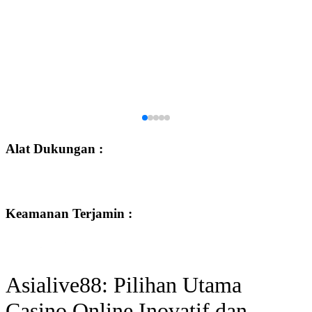
Alat Dukungan :
Keamanan Terjamin :
Asialive88: Pilihan Utama
Casino Online Inovatif dan