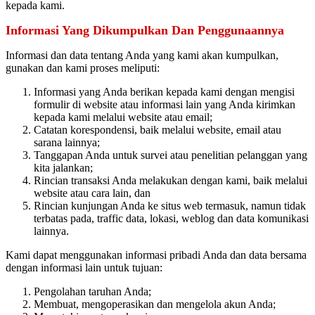
kepada kami.
Informasi Yang Dikumpulkan Dan Penggunaannya
Informasi dan data tentang Anda yang kami akan kumpulkan,
gunakan dan kami proses meliputi:
Informasi yang Anda berikan kepada kami dengan mengisi
formulir di website atau informasi lain yang Anda kirimkan
kepada kami melalui website atau email;
Catatan korespondensi, baik melalui website, email atau
sarana lainnya;
Tanggapan Anda untuk survei atau penelitian pelanggan yang
kita jalankan;
Rincian transaksi Anda melakukan dengan kami, baik melalui
website atau cara lain, dan
Rincian kunjungan Anda ke situs web termasuk, namun tidak
terbatas pada, traffic data, lokasi, weblog dan data komunikasi
lainnya.
Kami dapat menggunakan informasi pribadi Anda dan data bersama
dengan informasi lain untuk tujuan:
Pengolahan taruhan Anda;
Membuat, mengoperasikan dan mengelola akun Anda;