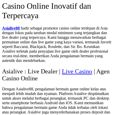
Casino Online Inovatif dan
Terpercaya
Asialive88
hadir sebagai promotor casino online terdepan di Asia
dengan fokus pada taruhan modal minimum yang terjangkau dan
live dealer yang terpercaya. Kami bangga menawarkan berbagai
permainan online dan live game yang kaya variasi, termasuk favorit
seperti Baccarat, Blackjack, Roulette, dan Sic Bo. Keunikan
Asialive terletak pada penyajian live game oleh dealer profesional
secara real-time, memberikan Anda pengalaman bermain yang
autentik dan mendebarkan.
Asialive : Live Dealer |
Live Casino
| Agen
Casino Online
Dengan Asialive88, pengalaman bermain game online kelas atas
menjadi lebih mudah dan nyaman. Platform Asialive dioptimalkan
untuk akses melalui berbagai perangkat, termasuk PC dan desktop
serta smartphone berbasis Android dan iOS. Kami memastikan
bahwa pengalaman bermain game Anda tidak terbatas oleh lokasi
atau perangkat. Asialive juga menyederhanakan proses deposit dan