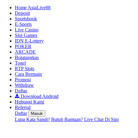
Home AsiaLive88
Deposit
Sportsbook
E-Sports
Live Casino
Slot Games
IDN E-Lottery
POKER
ARCADE
Bolatangkas
Togel
RTP Slots
Cara Bermain
Promosi
Withdraw
Daftar
Download Android
Hubungi Kami
Referral
Daftar
Masuk
Lupa Kata Sandi?
Butuh Bantuan?
Live Chat Di Sini