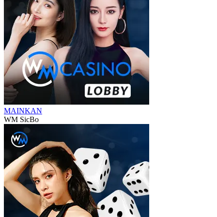
MAINKAN
WM SicBo