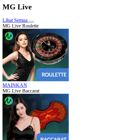
MG Live
Lihat Semua
MG Live Roulette
MAINKAN
MG Live Baccarat