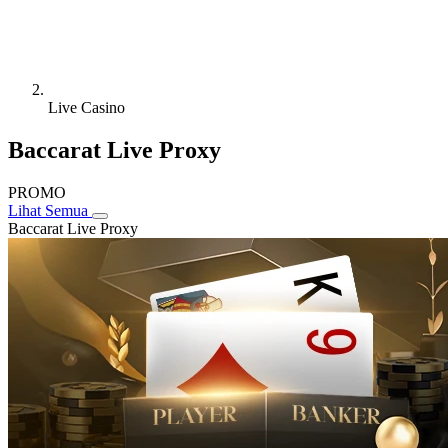
Live Casino
Baccarat Live Proxy
PROMO
Lihat Semua
Baccarat Live Proxy