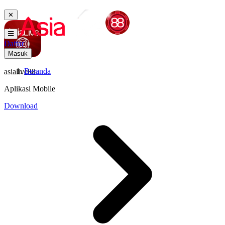
✕
Daftar
Masuk
Beranda
asialive88
Aplikasi Mobile
Download