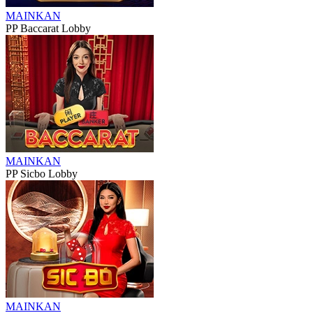
MAINKAN
PP Baccarat Lobby
MAINKAN
PP Sicbo Lobby
MAINKAN