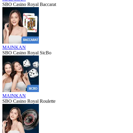
SBO Casino Royal Baccarat
MAINKAN
SBO Casino Royal SicBo
MAINKAN
SBO Casino Royal Roulette