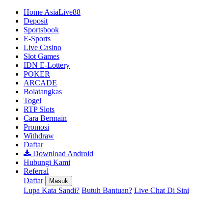
Home AsiaLive88
Deposit
Sportsbook
E-Sports
Live Casino
Slot Games
IDN E-Lottery
POKER
ARCADE
Bolatangkas
Togel
RTP Slots
Cara Bermain
Promosi
Withdraw
Daftar
Download Android
Hubungi Kami
Referral
Daftar
Masuk
Lupa Kata Sandi?
Butuh Bantuan?
Live Chat Di Sini