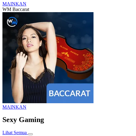
MAINKAN
WM Baccarat
MAINKAN
Sexy Gaming
Lihat Semua