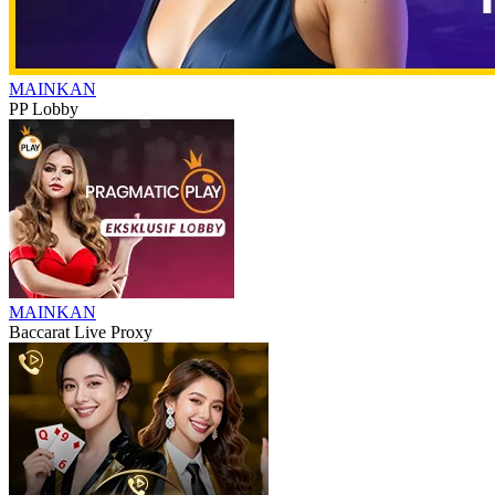
MAINKAN
PP Lobby
MAINKAN
Baccarat Live Proxy