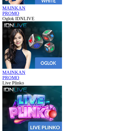
MAINKAN
PROMO
Oglok IDNLIVE
MAINKAN
PROMO
Live Plinko