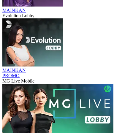
MAINKAN
Evolution Lobby
MAINKAN
PROMO
MG Live Mobile