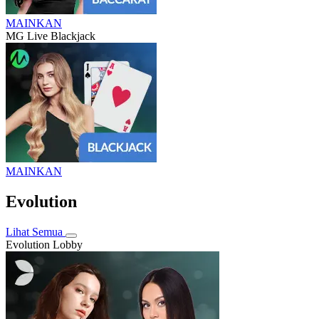
MAINKAN
MG Live Blackjack
MAINKAN
Evolution
Lihat Semua
Evolution Lobby