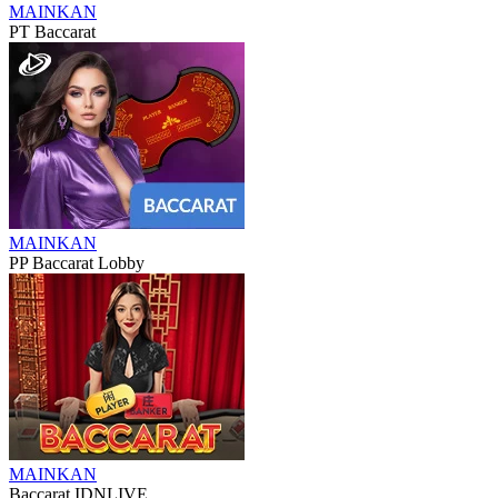
MAINKAN
PT Baccarat
MAINKAN
PP Baccarat Lobby
MAINKAN
Baccarat IDNLIVE