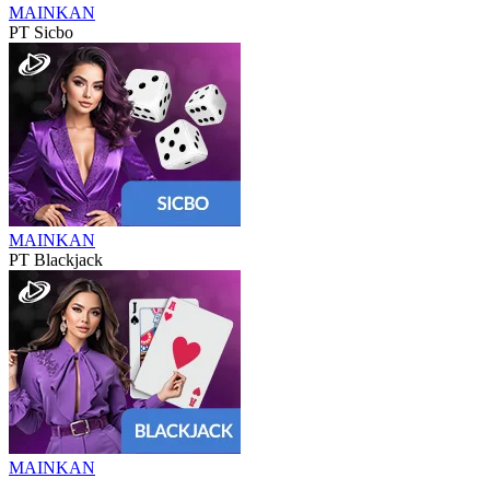
MAINKAN
PT Sicbo
MAINKAN
PT Blackjack
MAINKAN