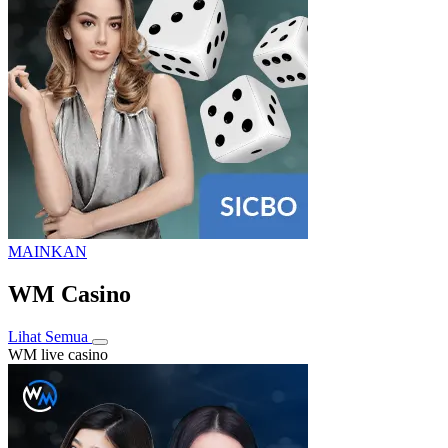
MAINKAN
WM Casino
Lihat Semua
WM live casino