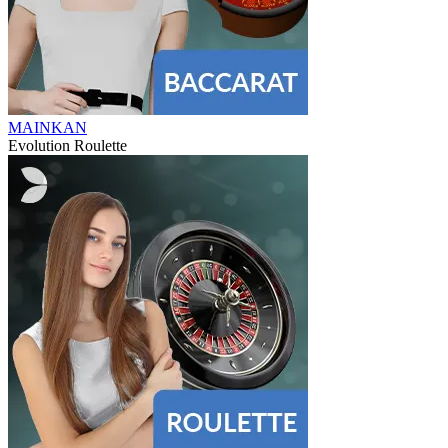
MAINKAN
Evolution Roulette