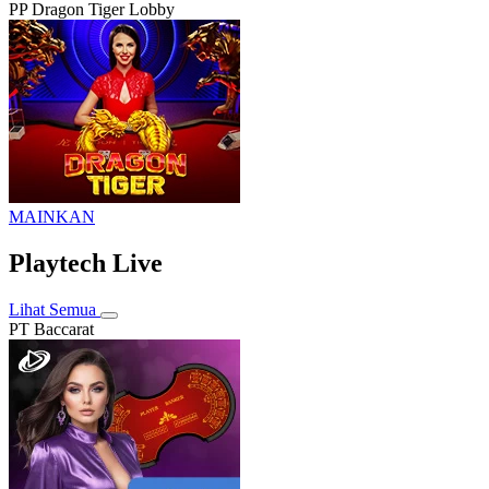
PP Dragon Tiger Lobby
MAINKAN
Playtech Live
Lihat Semua
PT Baccarat