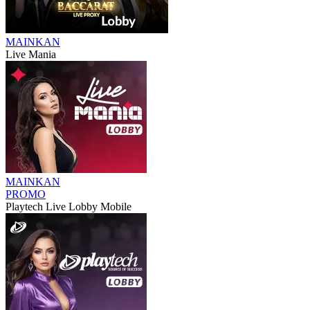
MAINKAN
Live Mania
MAINKAN
PROMO
Playtech Live Lobby Mobile